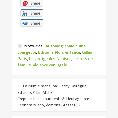
Share
Share
Share
Mots-clés :
Autobiographie d'une
courgette
,
Editions Plon
,
enfance
,
Gilles
Paris
,
Le vertige des falaises
,
secrets de
famille
,
violence conjugale
←
La Nuit je mens, par Cathy Galliègue,
éditions Albin Michel
Crépuscule du tourment, 2: Heritage, par
Léonora Miano, éditions Grasset
→