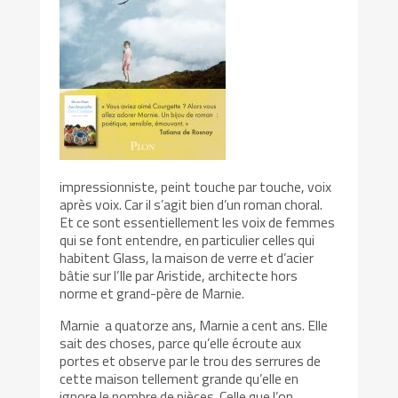
impressionniste, peint touche par touche, voix
après voix. Car il s’agit bien d’un roman choral.
Et ce sont essentiellement les voix de femmes
qui se font entendre, en particulier celles qui
habitent Glass, la maison de verre et d’acier
bâtie sur l’Ile par Aristide, architecte hors
norme et grand-père de Marnie.
Marnie a quatorze ans, Marnie a cent ans. Elle
sait des choses, parce qu’elle écroute aux
portes et observe par le trou des serrures de
cette maison tellement grande qu’elle en
ignore le nombre de pièces. Celle que l’on