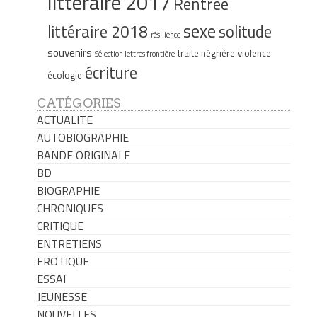
littéraire 2017
Rentrée
sexe
littéraire 2018
solitude
résilience
souvenirs
traite négrière
violence
Sélection lettres frontière
écriture
écologie
CATÉGORIES
ACTUALITE
AUTOBIOGRAPHIE
BANDE ORIGINALE
BD
BIOGRAPHIE
CHRONIQUES
CRITIQUE
ENTRETIENS
EROTIQUE
ESSAI
JEUNESSE
NOUVELLES