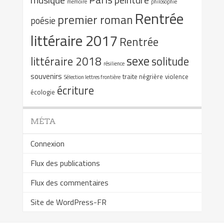
mémoire
philosophie
Rentrée
premier roman
poésie
littéraire 2017
Rentrée
sexe
littéraire 2018
solitude
résilience
souvenirs
traite négrière
violence
Sélection lettres frontière
écriture
écologie
MÉTA
Connexion
Flux des publications
Flux des commentaires
Site de WordPress-FR