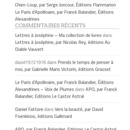
Chien-Loup, par Serge Joncour, Éditions Flammarion
Le Paris d’Apollinaire, par Franck Balandier, Éditions
Alexandrines
COMMENTAIRES RÉCENTS
Lettres à Joséphine – Ma collection de livres
dans
Lettres à Joséphine, par Nicolas Rey, éditions Au
Diable Vauvert
david19721976
dans
Prends le temps de penser à
moi, par Gabrielle Maris Victorin, éditions Grasset
Le Paris d’Apollinaire, par Franck Balandier, Éditions
Alexandrines – Voix de Plumes
dans
APO, par Franck
Balandier, Editions Le Castor Astral
Daniel Fattore
dans
Vers la beauté, par David
Foenkinos, éditions Gallimard
APO, par Franck Balandier, Editions Le Castor Astral