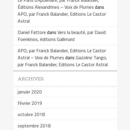
Le Paris d’Apollinaire, par Franck Balandier,
Éditions Alexandrines – Voix de Plumes
dans
APO, par Franck Balandier, Editions Le Castor
Astral
Daniel Fattore
dans
Vers la beauté, par David
Foenkinos, éditions Gallimard
APO, par Franck Balandier, Editions Le Castor
Astral – Voix de Plumes
dans
Gazoline Tango,
par Franck Balandier, Editions Le Castor Astral
ARCHIVES
janvier 2020
février 2019
octobre 2018
septembre 2018