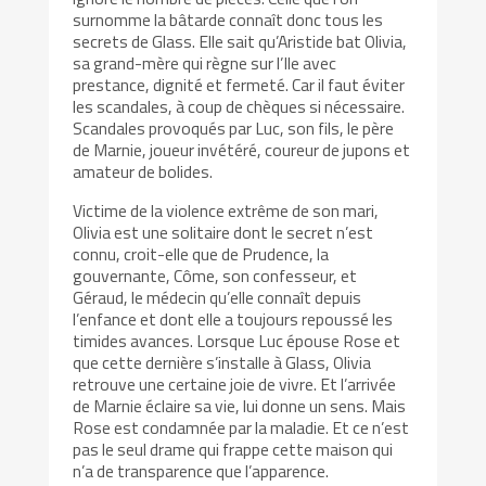
surnomme la bâtarde connaît donc tous les
secrets de Glass. Elle sait qu’Aristide bat Olivia,
sa grand-mère qui règne sur l’Ile avec
prestance, dignité et fermeté. Car il faut éviter
les scandales, à coup de chèques si nécessaire.
Scandales provoqués par Luc, son fils, le père
de Marnie, joueur invétéré, coureur de jupons et
amateur de bolides.
Victime de la violence extrême de son mari,
Olivia est une solitaire dont le secret n’est
connu, croit-elle que de Prudence, la
gouvernante, Côme, son confesseur, et
Géraud, le médecin qu’elle connaît depuis
l’enfance et dont elle a toujours repoussé les
timides avances. Lorsque Luc épouse Rose et
que cette dernière s’installe à Glass, Olivia
retrouve une certaine joie de vivre. Et l’arrivée
de Marnie éclaire sa vie, lui donne un sens. Mais
Rose est condamnée par la maladie. Et ce n’est
pas le seul drame qui frappe cette maison qui
n’a de transparence que l’apparence.