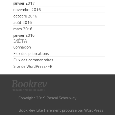
janvier 2017
novembre 2016
octobre 2016
août 2016
mars 2016
janvier 2016
MÉTA
Connexion
Flux des publications
Flux des commentaires
Site de WordPress-FR
Copyright 2019 Pascal Schouwey
Book Rev Lite
fièrement propulsé par
WordPress