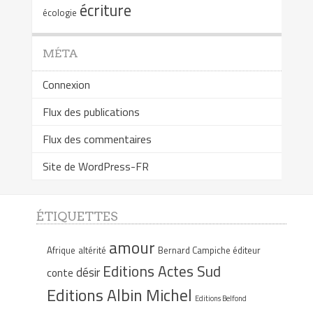
écriture
écologie
MÉTA
Connexion
Flux des publications
Flux des commentaires
Site de WordPress-FR
ÉTIQUETTES
amour
Afrique
altérité
Bernard Campiche éditeur
Editions Actes Sud
désir
conte
Editions Albin Michel
Editions Belfond