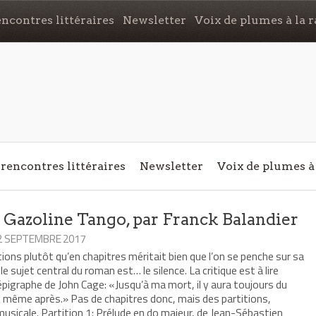
ncontres littéraires
Newsletter
Voix de plumes à la r
rencontres littéraires
Newsletter
Voix de plumes à 
 Gazoline Tango, par Franck Balandier
12 SEPTEMBRE 2017
tions plutôt qu’en chapitres méritait bien que l’on se penche sur sa
e sujet central du roman est… le silence. La critique est à lire
igraphe de John Cage: «Jusqu’à ma mort, il y aura toujours du
re même après.» Pas de chapitres donc, mais des partitions,
sicale. Partition 1: Prélude en do majeur, de Jean-Sébastien