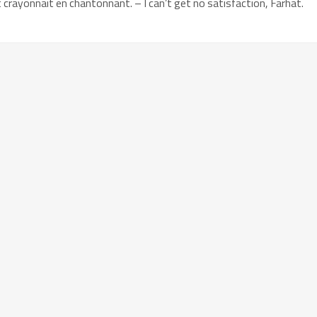
et crayonnait en chantonnant. – I can’t get no satisfaction, Farhat.