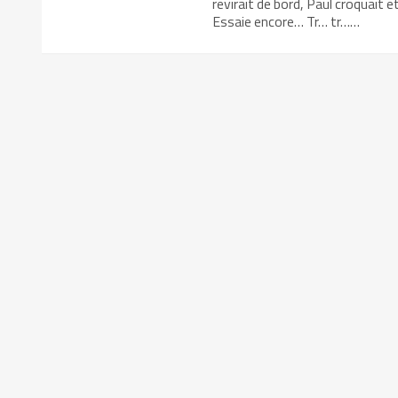
revirait de bord, Paul croquait 
Essaie encore… Tr… tr……