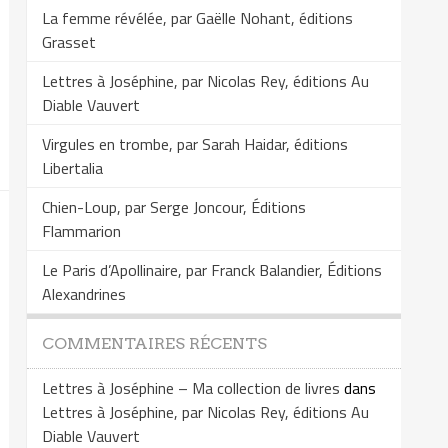
La femme révélée, par Gaëlle Nohant, éditions
Grasset
Lettres à Joséphine, par Nicolas Rey, éditions Au
Diable Vauvert
Virgules en trombe, par Sarah Haidar, éditions
Libertalia
Chien-Loup, par Serge Joncour, Éditions
Flammarion
Le Paris d’Apollinaire, par Franck Balandier, Éditions
Alexandrines
COMMENTAIRES RÉCENTS
Lettres à Joséphine – Ma collection de livres
dans
Lettres à Joséphine, par Nicolas Rey, éditions Au
Diable Vauvert