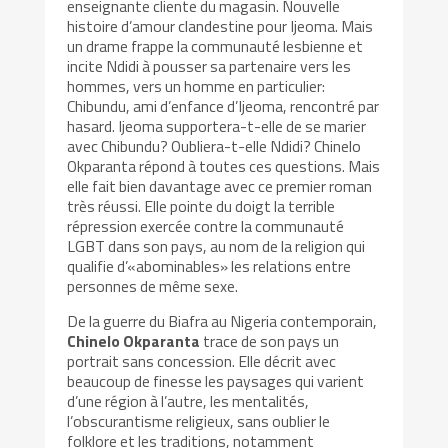
enseignante cliente du magasin. Nouvelle
histoire d’amour clandestine pour Ijeoma. Mais
un drame frappe la communauté lesbienne et
incite Ndidi à pousser sa partenaire vers les
hommes, vers un homme en particulier:
Chibundu, ami d’enfance d’Ijeoma, rencontré par
hasard. Ijeoma supportera-t-elle de se marier
avec Chibundu? Oubliera-t-elle Ndidi? Chinelo
Okparanta répond à toutes ces questions. Mais
elle fait bien davantage avec ce premier roman
très réussi. Elle pointe du doigt la terrible
répression exercée contre la communauté
LGBT dans son pays, au nom de la religion qui
qualifie d’«abominables» les relations entre
personnes de même sexe.
De la guerre du Biafra au Nigeria contemporain,
Chinelo Okparanta
trace de son pays un
portrait sans concession. Elle décrit avec
beaucoup de finesse les paysages qui varient
d’une région à l’autre, les mentalités,
l’obscurantisme religieux, sans oublier le
folklore et les traditions, notamment