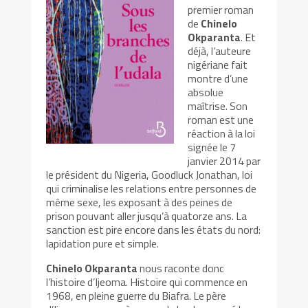
premier roman
de
Chinelo
Okparanta
. Et
déjà, l’auteure
nigériane fait
montre d’une
absolue
maîtrise. Son
roman est une
réaction à la loi
signée le 7
janvier 2014 par
le président du Nigeria, Goodluck Jonathan, loi
qui criminalise les relations entre personnes de
même sexe, les exposant à des peines de
prison pouvant aller jusqu’à quatorze ans. La
sanction est pire encore dans les états du nord:
lapidation pure et simple.
Chinelo Okparanta
nous raconte donc
l’histoire d’Ijeoma. Histoire qui commence en
1968, en pleine guerre du Biafra. Le père