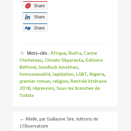
Share
Share
Share
Mots-clés :
Afrique
,
Biafra
,
Carine
Chichereau
,
Chinelo Okparanta
,
Editions
Belfond
,
Goodluck Jonathan
,
homosexualité
,
lapidation
,
LGBT
,
Nigeria
,
premier roman
,
religion
,
Rentrée littéraire
2018
,
répression
,
Sous les branches de
l'udala
←
Réelle, par Guillaume Sire, éditions de
L’Observatoire