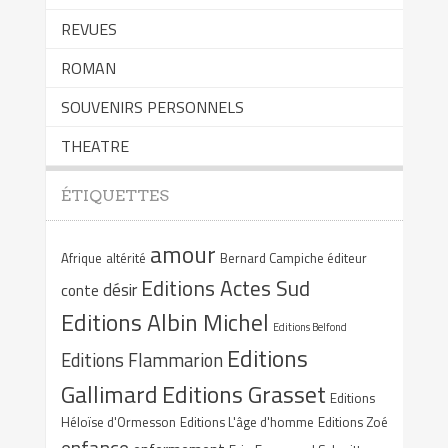
REVUES
ROMAN
SOUVENIRS PERSONNELS
THEATRE
ÉTIQUETTES
amour
Afrique
altérité
Bernard Campiche éditeur
Editions Actes Sud
désir
conte
Editions Albin Michel
Editions Belfond
Editions
Editions Flammarion
Gallimard
Editions Grasset
Editions
Héloïse d'Ormesson
Editions L'âge d'homme
Editions Zoé
enfance