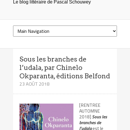
Le blog littéraire de Pascal Schouwey
Sous les branches de
l’udala, par Chinelo
Okparanta, éditions Belfond
23 AOÛT 2018
[RENTREE
AUTOMNE
2018]
Sous les
branches de
l’udal
a
est le