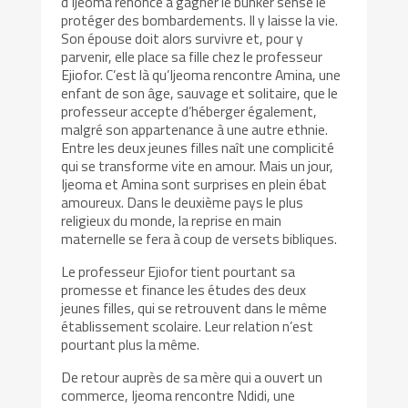
d’Ijeoma renonce à gagner le bunker sensé le
protéger des bombardements. Il y laisse la vie.
Son épouse doit alors survivre et, pour y
parvenir, elle place sa fille chez le professeur
Ejiofor. C’est là qu’Ijeoma rencontre Amina, une
enfant de son âge, sauvage et solitaire, que le
professeur accepte d’héberger également,
malgré son appartenance à une autre ethnie.
Entre les deux jeunes filles naît une complicité
qui se transforme vite en amour. Mais un jour,
Ijeoma et Amina sont surprises en plein ébat
amoureux. Dans le deuxième pays le plus
religieux du monde, la reprise en main
maternelle se fera à coup de versets bibliques.
Le professeur Ejiofor tient pourtant sa
promesse et finance les études des deux
jeunes filles, qui se retrouvent dans le même
établissement scolaire. Leur relation n’est
pourtant plus la même.
De retour auprès de sa mère qui a ouvert un
commerce, Ijeoma rencontre Ndidi, une