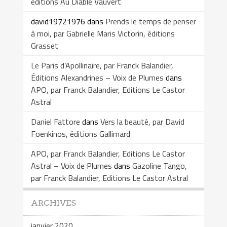
éditions Au Diable Vauvert
david19721976
dans
Prends le temps de penser
à moi, par Gabrielle Maris Victorin, éditions
Grasset
Le Paris d’Apollinaire, par Franck Balandier,
Éditions Alexandrines – Voix de Plumes
dans
APO, par Franck Balandier, Editions Le Castor
Astral
Daniel Fattore
dans
Vers la beauté, par David
Foenkinos, éditions Gallimard
APO, par Franck Balandier, Editions Le Castor
Astral – Voix de Plumes
dans
Gazoline Tango,
par Franck Balandier, Editions Le Castor Astral
ARCHIVES
janvier 2020