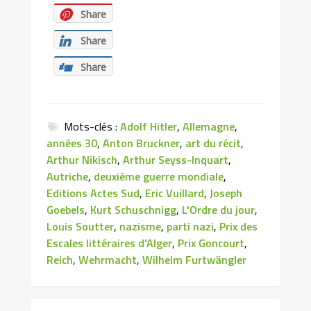
Share
Share
Share
Mots-clés :
Adolf Hitler
,
Allemagne
,
années 30
,
Anton Bruckner
,
art du récit
,
Arthur Nikisch
,
Arthur Seyss-Inquart
,
Autriche
,
deuxième guerre mondiale
,
Editions Actes Sud
,
Eric Vuillard
,
Joseph
Goebels
,
Kurt Schuschnigg
,
L'Ordre du jour
,
Louis Soutter
,
nazisme
,
parti nazi
,
Prix des
Escales littéraires d'Alger
,
Prix Goncourt
,
Reich
,
Wehrmacht
,
Wilhelm Furtwängler