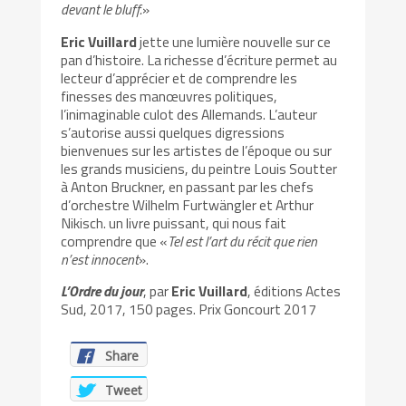
devant le bluff.
»
Eric Vuillard
jette une lumière nouvelle sur ce
pan d’histoire. La richesse d’écriture permet au
lecteur d’apprécier et de comprendre les
finesses des manœuvres politiques,
l’inimaginable culot des Allemands. L’auteur
s’autorise aussi quelques digressions
bienvenues sur les artistes de l’époque ou sur
les grands musiciens, du peintre Louis Soutter
à Anton Bruckner, en passant par les chefs
d’orchestre Wilhelm Furtwängler et Arthur
Nikisch. un livre puissant, qui nous fait
comprendre que «
Tel est l’art du récit que rien
n’est innocent
».
L’Ordre du jour
, par
Eric Vuillard
, éditions Actes
Sud, 2017, 150 pages. Prix Goncourt 2017
Share
Tweet