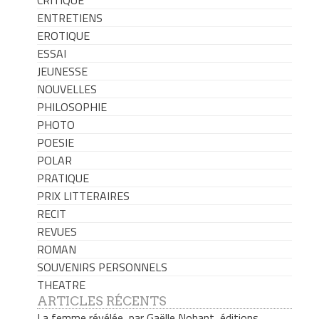
ENTRETIENS
EROTIQUE
ESSAI
JEUNESSE
NOUVELLES
PHILOSOPHIE
PHOTO
POESIE
POLAR
PRATIQUE
PRIX LITTERAIRES
RECIT
REVUES
ROMAN
SOUVENIRS PERSONNELS
THEATRE
ARTICLES RÉCENTS
La femme révélée, par Gaëlle Nohant, éditions