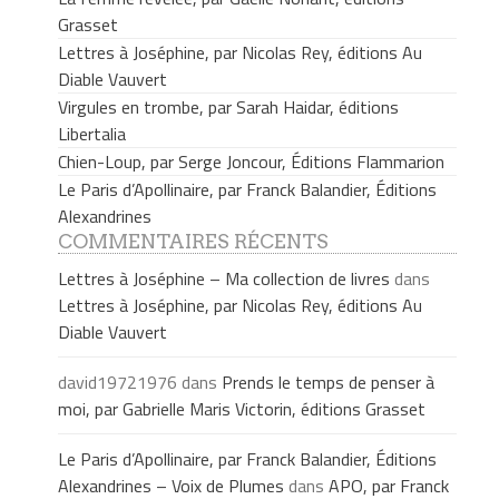
Grasset
Lettres à Joséphine, par Nicolas Rey, éditions Au
Diable Vauvert
Virgules en trombe, par Sarah Haidar, éditions
Libertalia
Chien-Loup, par Serge Joncour, Éditions Flammarion
Le Paris d’Apollinaire, par Franck Balandier, Éditions
Alexandrines
COMMENTAIRES RÉCENTS
Lettres à Joséphine – Ma collection de livres
dans
Lettres à Joséphine, par Nicolas Rey, éditions Au
Diable Vauvert
david19721976
dans
Prends le temps de penser à
moi, par Gabrielle Maris Victorin, éditions Grasset
Le Paris d’Apollinaire, par Franck Balandier, Éditions
Alexandrines – Voix de Plumes
dans
APO, par Franck