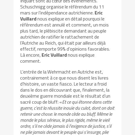
Inquart sont au cœur des événements.
Schuschnigg organise le référendum du 11
mars sur l’indépendance autrichienne.
Eric
Vuillard
nous explique en détail pourquoi le
référendum est annulé et comment, un mois
plus tard, le plébiscite demandant au peuple
autrichien de ratifier le rattachement de
l’Autriche au Reich, qui était par ailleurs déjà
effectif, remporte 99% d’opinions favorables.
Là encore,
Eric Vuillard
nous explique
comment.
L’entrée de la Wehrmacht en Autriche est,
contrairement à ce que nous disent les livres
d’histoire, un vaste fiasco. Le lecteur a froid
dans le dos en découvrant que, finalement, la
deuxième guerre mondiale est le résultat d’un
sacré coup de bluff: «
Et ce qui étonne dans cette
guerre, c’est la réussite inouïe du culot, dont on doit
retenir une chose: le monde cède au bluff. Même le
monde le plus sérieux, le plus rigide, même le vieil
ordre, s’il ne cède jamais à l’exigence de justice, s’il
ne plie jamais devant le peuple qui s’insurge, plie