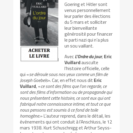
Goering et Hitler sont
venus personnellement
leur parler des élections
du 5 mars et solliciter
leur bienveillante
générosité pour financer
le parti nazi qui n’a plus
un sou vaillant.
Avec
L’Ordre du jour
,
Eric
Vuillard
ausculte
l’histoire officielle, celle
qui «
se déroule sous nos yeux comme un film de
Joseph Goebels
». Car, en effet nous dit
Eric
Vuillard
, «
ce sont des films que l’on regarde, ce
sont des films d’information ou de propagande qui
nous présentent cette histoire, ce sont eux qui ont
fabriqué notre connaissance intime; et tout ce que
nous pensons est soumis à ce fond de toile
homogène
.» L’auteur reprend, dans le détail, les
événements qui ont conduit à l’Anschluss, le 12
mars 1938. Kurt Schuschnigg et Arthur Seyss-