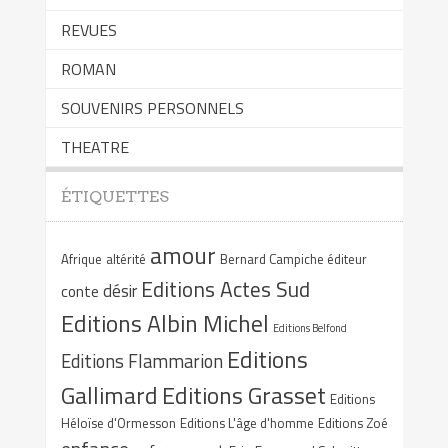
REVUES
ROMAN
SOUVENIRS PERSONNELS
THEATRE
ÉTIQUETTES
amour
Afrique
altérité
Bernard Campiche éditeur
Editions Actes Sud
désir
conte
Editions Albin Michel
Editions Belfond
Editions
Editions Flammarion
Gallimard
Editions Grasset
Editions
Héloïse d'Ormesson
Editions L'âge d'homme
Editions Zoé