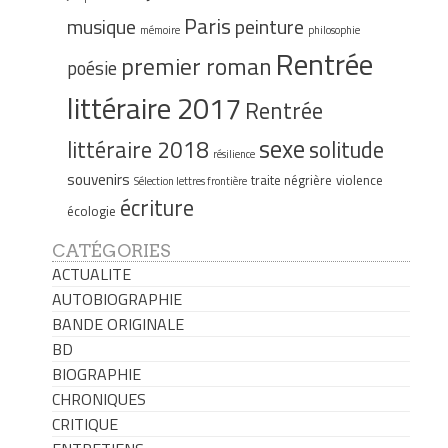
Paris
musique
peinture
mémoire
philosophie
Rentrée
premier roman
poésie
littéraire 2017
Rentrée
sexe
littéraire 2018
solitude
résilience
souvenirs
traite négrière
violence
Sélection lettres frontière
écriture
écologie
CATÉGORIES
ACTUALITE
AUTOBIOGRAPHIE
BANDE ORIGINALE
BD
BIOGRAPHIE
CHRONIQUES
CRITIQUE