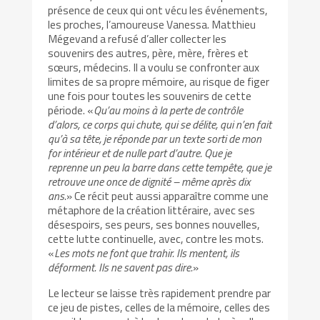
présence de ceux qui ont vécu les événements,
les proches, l’amoureuse Vanessa. Matthieu
Mégevand a refusé d’aller collecter les
souvenirs des autres, père, mère, frères et
sœurs, médecins. Il a voulu se confronter aux
limites de sa propre mémoire, au risque de figer
une fois pour toutes les souvenirs de cette
période. «
Qu’au moins à la perte de contrôle
d’alors, ce corps qui chute, qui se délite, qui n’en fait
qu’à sa tête, je réponde par un texte sorti de mon
for intérieur et de nulle part d’autre. Que je
reprenne un peu la barre dans cette tempête, que je
retrouve une once de dignité – même après dix
ans.
» Ce récit peut aussi apparaître comme une
métaphore de la création littéraire, avec ses
désespoirs, ses peurs, ses bonnes nouvelles,
cette lutte continuelle, avec, contre les mots.
«
Les mots ne font que trahir. Ils mentent, ils
déforment. Ils ne savent pas dire.
»
Le lecteur se laisse très rapidement prendre par
ce jeu de pistes, celles de la mémoire, celles des