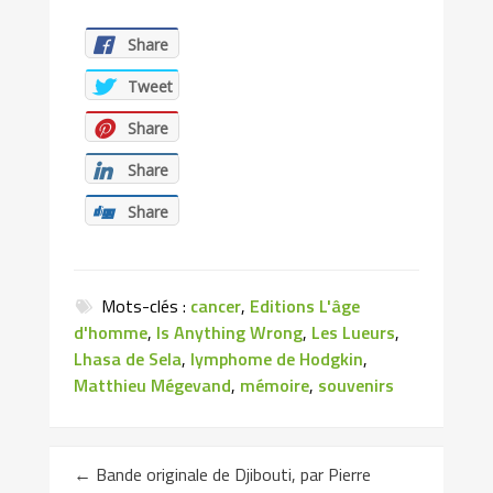
Share
Tweet
Share
Share
Share
Mots-clés :
cancer
,
Editions L'âge
d'homme
,
Is Anything Wrong
,
Les Lueurs
,
Lhasa de Sela
,
lymphome de Hodgkin
,
Matthieu Mégevand
,
mémoire
,
souvenirs
←
Bande originale de Djibouti, par Pierre