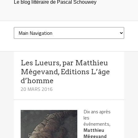
Le blog littéraire de Pascal Schouwey
Les Lueurs, par Matthieu
Mégevand, Editions L’âge
d’homme
20 MARS 2016
Dix ans après
les
événements,
Matthieu
Mégevand