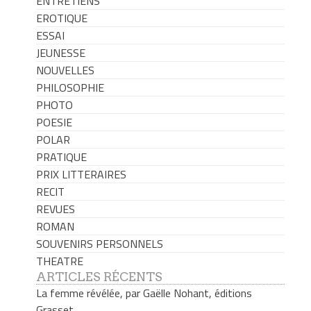
ENTRETIENS
EROTIQUE
ESSAI
JEUNESSE
NOUVELLES
PHILOSOPHIE
PHOTO
POESIE
POLAR
PRATIQUE
PRIX LITTERAIRES
RECIT
REVUES
ROMAN
SOUVENIRS PERSONNELS
THEATRE
ARTICLES RÉCENTS
La femme révélée, par Gaëlle Nohant, éditions
Grasset