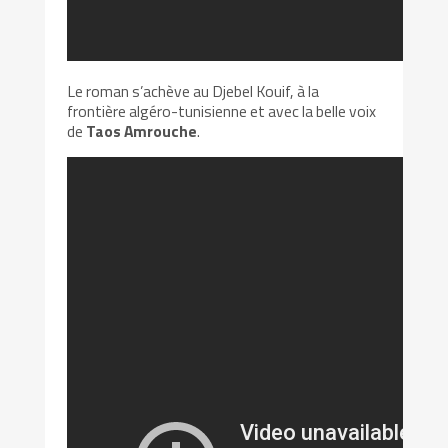
Le roman s’achève au Djebel Kouif, à la
frontière algéro-tunisienne et avec la belle voix
de
Taos Amrouche
.