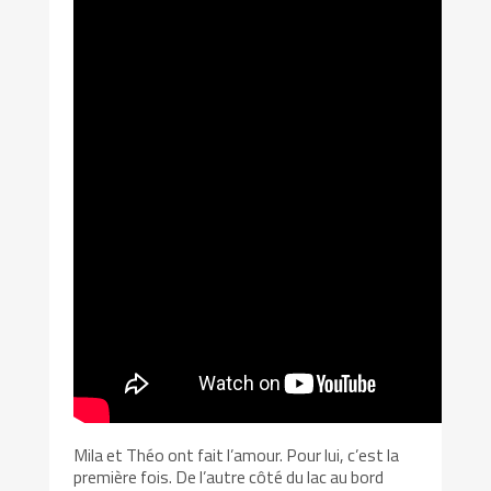
Mila et Théo ont fait l’amour. Pour lui, c’est la
première fois. De l’autre côté du lac au bord