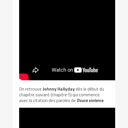
On retrouve
Johnny Hallyday
dès le début du
chapitre suivant (chapitre 5) qui commence
avec la citation des paroles de
Douce violence
.