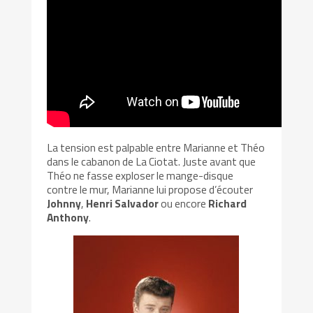
La tension est palpable entre Marianne et Théo
dans le cabanon de La Ciotat. Juste avant que
Théo ne fasse exploser le mange-disque
contre le mur, Marianne lui propose d’écouter
Johnny
,
Henri Salvador
ou encore
Richard
Anthony
.