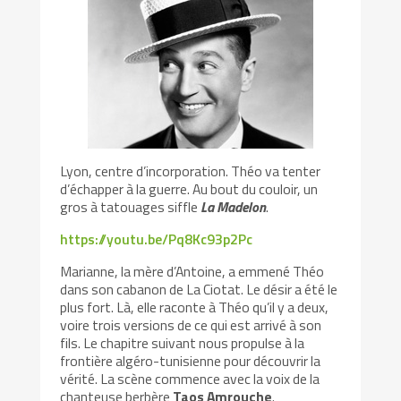
Lyon, centre d’incorporation. Théo va tenter
d’échapper à la guerre. Au bout du couloir, un
gros à tatouages siffle
La Madelon
.
https://youtu.be/Pq8Kc93p2Pc
Marianne, la mère d’Antoine, a emmené Théo
dans son cabanon de La Ciotat. Le désir a été le
plus fort. Là, elle raconte à Théo qu’il y a deux,
voire trois versions de ce qui est arrivé à son
fils. Le chapitre suivant nous propulse à la
frontière algéro-tunisienne pour découvrir la
vérité. La scène commence avec la voix de la
chanteuse berbère
Taos Amrouche
.