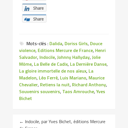
Share
Share
Mots-clés :
Dalida
,
Doriss Girls
,
Douce
violence
,
Editions Mercure de France
,
Henri
Salvador
,
Indocile
,
Johnny Hallyday
,
Jolie
Môme
,
La Belle de Cadix
,
La Dernière Danse
,
La gloire immortelle de nos aïeux
,
La
Madelon
,
Léo Ferré
,
Luis Mariano
,
Maurice
Chevalier
,
Retiens la nuit
,
Richard Anthony
,
Souvenirs souvenirs
,
Taos Amrouche
,
Yves
Bichet
←
Indocile, par Yves Bichet, éditions Mercure