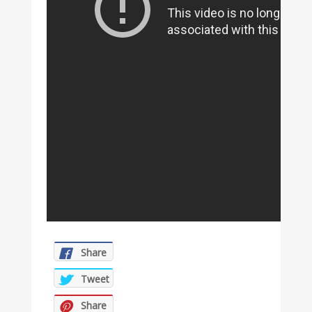
Share
Tweet
Share