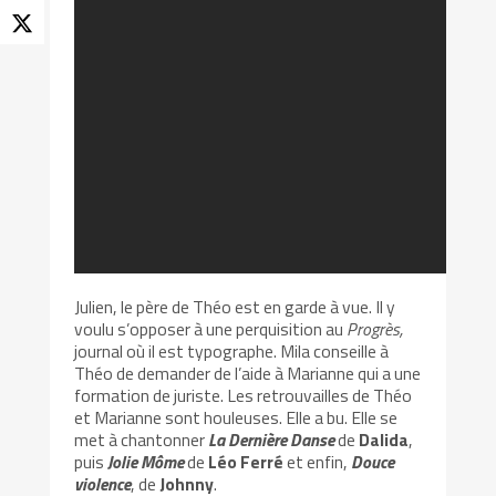
Julien, le père de Théo est en garde à vue. Il y
voulu s’opposer à une perquisition au
Progrès,
journal où il est typographe. Mila conseille à
Théo de demander de l’aide à Marianne qui a une
formation de juriste. Les retrouvailles de Théo
et Marianne sont houleuses. Elle a bu. Elle se
met à chantonner
La Dernière Danse
de
Dalida
,
puis
Jolie Môme
de
Léo Ferré
et enfin,
Douce
violence
, de
Johnny
.