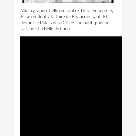
Mila a grandi et elle rencontre Théo. Ensemble,
ils se rendent à la foire de Beaucroissant. Et
devant le Palais des Délices, un haut-parleur
fait jaillir La Belle de Cadix.