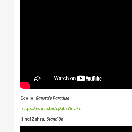
Coolio
,
Gansta’s Paradise
https://youtu.be/cpGbzYlnz7c
Hindi Zahra
,
Stand Up