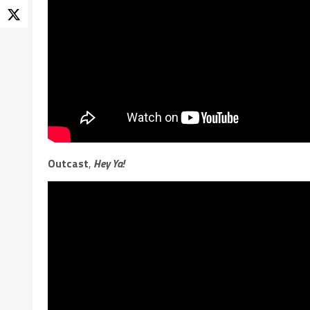
Outcast
,
Hey Ya!