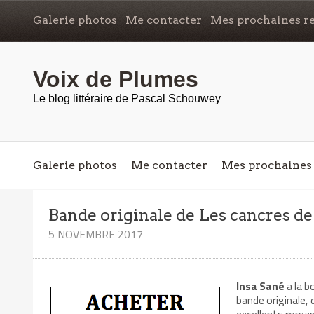
Galerie photos
Me contacter
Mes prochaines re
Voix de Plumes
Le blog littéraire de Pascal Schouwey
Galerie photos
Me contacter
Mes prochaines 
Bande originale de Les cancres de
5 NOVEMBRE 2017
Insa Sané
a la b
bande originale,
excellents roma