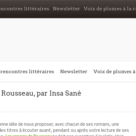
ncontres littéraires
Newsletter
Voix de plumes à la r
rencontres littéraires
Newsletter
Voix de plumes à 
 Rousseau, par Insa Sané
onne idée de nous proposer, avec chacun de ses romans, une
 des titres à écouter avant, pendant ou après votre lecture de ses
ns.
Les cancres de Rousseau
ne fait pas exception à la règle. Voici