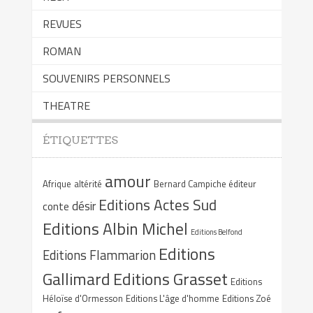
REVUES
ROMAN
SOUVENIRS PERSONNELS
THEATRE
ÉTIQUETTES
amour
Afrique
altérité
Bernard Campiche éditeur
Editions Actes Sud
désir
conte
Editions Albin Michel
Editions Belfond
Editions
Editions Flammarion
Gallimard
Editions Grasset
Editions
Héloïse d'Ormesson
Editions L'âge d'homme
Editions Zoé