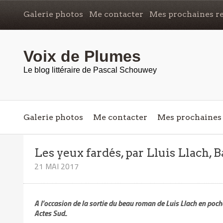
Galerie photos
Me contacter
Mes prochaines re
Voix de Plumes
Le blog littéraire de Pascal Schouwey
Galerie photos
Me contacter
Mes prochaines 
Les yeux fardés, par Lluis Llach, B
21 MAI 2017
A l’occasion de la sortie du beau roman de Luis Llach en poche,
Actes Sud..