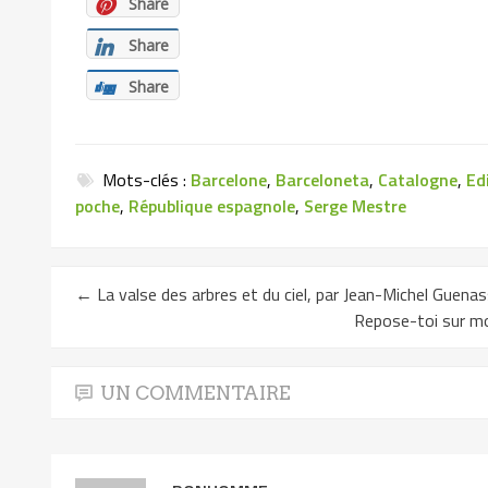
Share
Share
Share
Mots-clés :
Barcelone
,
Barceloneta
,
Catalogne
,
Ed
poche
,
République espagnole
,
Serge Mestre
←
La valse des arbres et du ciel, par Jean-Michel Guenass
Repose-toi sur moi
UN COMMENTAIRE