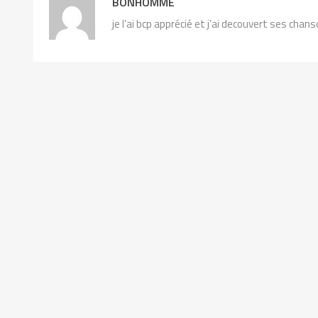
BONHOMME
je l’ai bcp apprécié et j’ai decouvert ses chans