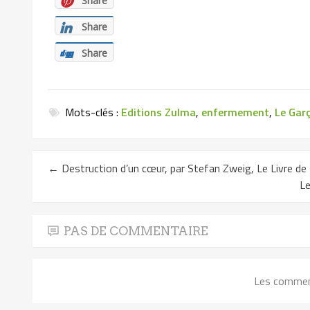
Share
Share
Share
Mots-clés :
Editions Zulma
,
enfermement
,
Le Gar
←
Destruction d’un cœur, par Stefan Zweig, Le Livre de
Le
PAS DE COMMENTAIRE
Les commen