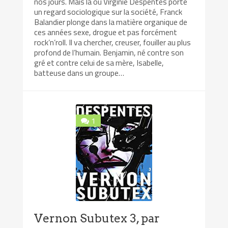
nos jours. Mais là où Virginie Despentes porte
un regard sociologique sur la société, Franck
Balandier plonge dans la matière organique de
ces années sexe, drogue et pas forcément
rock’n’roll. Il va chercher, creuser, fouiller au plus
profond de l’humain. Benjamin, né contre son
gré et contre celui de sa mère, Isabelle,
batteuse dans un groupe…
1
Vernon Subutex 3, par