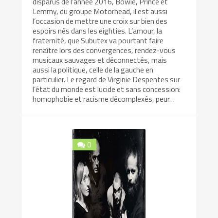
disparus de l’année 2016, Bowie, Prince et
Lemmy, du groupe Motörhead, il est aussi
l’occasion de mettre une croix sur bien des
espoirs nés dans les eighties. L’amour, la
fraternité, que Subutex va pourtant faire
renaître lors des convergences, rendez-vous
musicaux sauvages et déconnectés, mais
aussi la politique, celle de la gauche en
particulier. Le regard de Virginie Despentes sur
l’état du monde est lucide et sans concession:
homophobie et racisme décomplexés, peur…
0