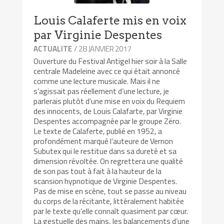
Louis Calaferte mis en voix
par Virginie Despentes
/ 28 JANVIER 2017
ACTUALITE
Ouverture du Festival Antigel hier soir à la Salle
centrale Madeleine avec ce qui était annoncé
comme une lecture musicale. Mais il ne
s’agissait pas réellement d’une lecture, je
parlerais plutôt d’une mise en voix du Requiem
des innocents, de Louis Calafarte, par Virginie
Despentes accompagnée par le groupe Zëro.
Le texte de Calaferte, publié en 1952, a
profondément marqué l’auteure de Vernon
Subutex qui le restitue dans sa dureté et sa
dimension révoltée. On regrettera une qualité
de son pas tout à fait à la hauteur de la
scansion hypnotique de Virginie Despentes.
Pas de mise en scène, tout se passe au niveau
du corps de la récitante, littéralement habitée
par le texte qu’elle connaît quasiment par cœur.
La gestuelle des mains, les balancements d’une