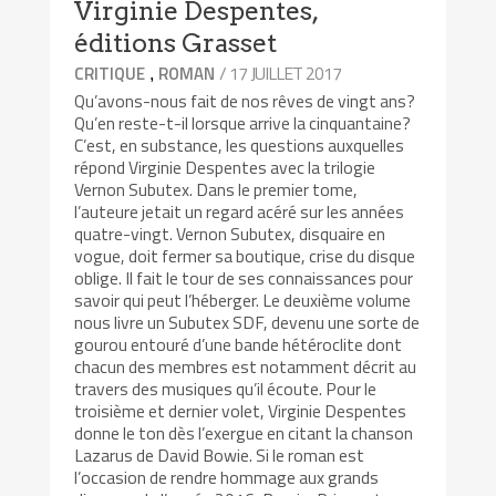
Virginie Despentes,
éditions Grasset
/ 17 JUILLET 2017
CRITIQUE
ROMAN
,
Qu’avons-nous fait de nos rêves de vingt ans?
Qu’en reste-t-il lorsque arrive la cinquantaine?
C’est, en substance, les questions auxquelles
répond Virginie Despentes avec la trilogie
Vernon Subutex. Dans le premier tome,
l’auteure jetait un regard acéré sur les années
quatre-vingt. Vernon Subutex, disquaire en
vogue, doit fermer sa boutique, crise du disque
oblige. Il fait le tour de ses connaissances pour
savoir qui peut l’héberger. Le deuxième volume
nous livre un Subutex SDF, devenu une sorte de
gourou entouré d’une bande hétéroclite dont
chacun des membres est notamment décrit au
travers des musiques qu’il écoute. Pour le
troisième et dernier volet, Virginie Despentes
donne le ton dès l’exergue en citant la chanson
Lazarus de David Bowie. Si le roman est
l’occasion de rendre hommage aux grands