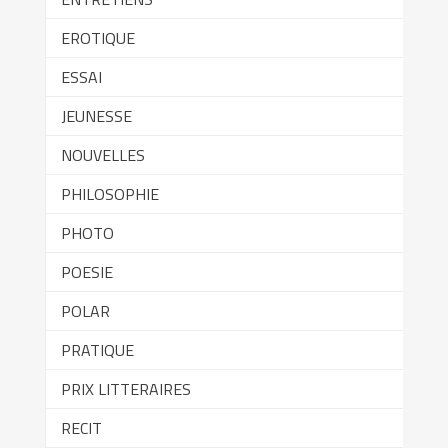
EROTIQUE
ESSAI
JEUNESSE
NOUVELLES
PHILOSOPHIE
PHOTO
POESIE
POLAR
PRATIQUE
PRIX LITTERAIRES
RECIT