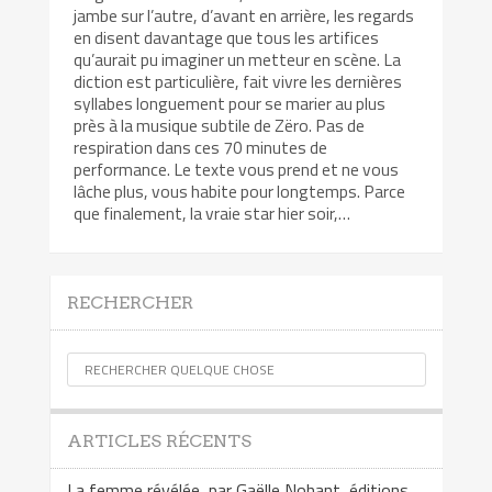
jambe sur l’autre, d’avant en arrière, les regards
en disent davantage que tous les artifices
qu’aurait pu imaginer un metteur en scène. La
diction est particulière, fait vivre les dernières
syllabes longuement pour se marier au plus
près à la musique subtile de Zëro. Pas de
respiration dans ces 70 minutes de
performance. Le texte vous prend et ne vous
lâche plus, vous habite pour longtemps. Parce
que finalement, la vraie star hier soir,…
RECHERCHER
ARTICLES RÉCENTS
La femme révélée, par Gaëlle Nohant, éditions