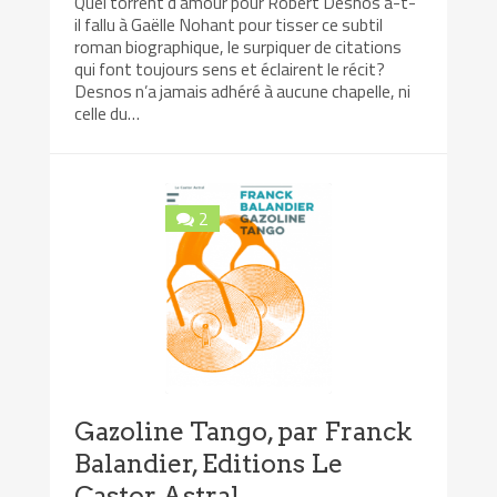
Quel torrent d’amour pour Robert Desnos a-t-
il fallu à Gaëlle Nohant pour tisser ce subtil
roman biographique, le surpiquer de citations
qui font toujours sens et éclairent le récit?
Desnos n’a jamais adhéré à aucune chapelle, ni
celle du…
2
Gazoline Tango, par Franck
Balandier, Editions Le
Castor Astral