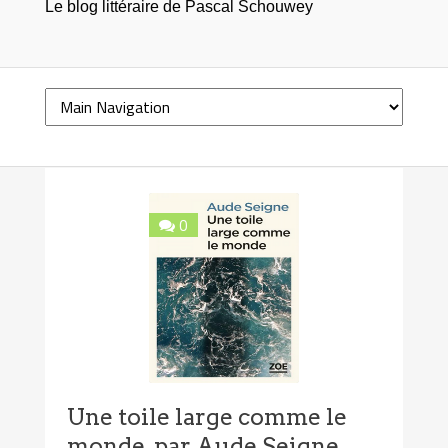
Le blog littéraire de Pascal Schouwey
0
Une toile large comme le
monde, par Aude Seigne,