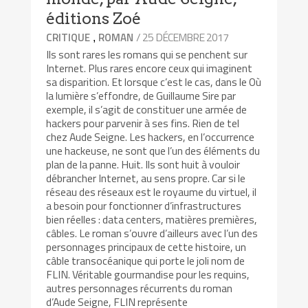
éditions Zoé
/ 25 DÉCEMBRE 2017
CRITIQUE
ROMAN
,
Ils sont rares les romans qui se penchent sur
Internet. Plus rares encore ceux qui imaginent
sa disparition. Et lorsque c’est le cas, dans le Où
la lumière s’effondre, de Guillaume Sire par
exemple, il s’agit de constituer une armée de
hackers pour parvenir à ses fins. Rien de tel
chez Aude Seigne. Les hackers, en l’occurrence
une hackeuse, ne sont que l’un des éléments du
plan de la panne. Huit. Ils sont huit à vouloir
débrancher Internet, au sens propre. Car si le
réseau des réseaux est le royaume du virtuel, il
a besoin pour fonctionner d’infrastructures
bien réelles : data centers, matières premières,
câbles. Le roman s’ouvre d’ailleurs avec l’un des
personnages principaux de cette histoire, un
câble transocéanique qui porte le joli nom de
FLIN. Véritable gourmandise pour les requins,
autres personnages récurrents du roman
d’Aude Seigne, FLIN représente