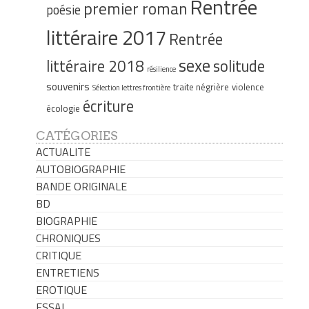
Rentrée
premier roman
poésie
littéraire 2017
Rentrée
sexe
littéraire 2018
solitude
résilience
souvenirs
traite négrière
violence
Sélection lettres frontière
écriture
écologie
CATÉGORIES
ACTUALITE
AUTOBIOGRAPHIE
BANDE ORIGINALE
BD
BIOGRAPHIE
CHRONIQUES
CRITIQUE
ENTRETIENS
EROTIQUE
ESSAI