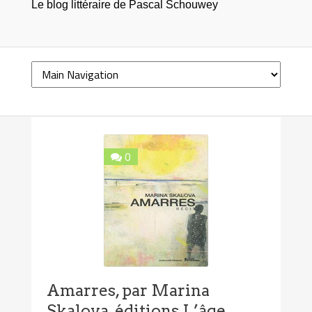
Le blog littéraire de Pascal Schouwey
0
Amarres, par Marina
Skalova, éditions L’âge