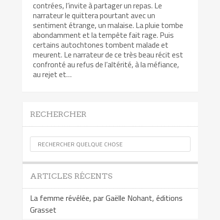
contrées, l’invite à partager un repas. Le
narrateur le quittera pourtant avec un
sentiment étrange, un malaise. La pluie tombe
abondamment et la tempête fait rage. Puis
certains autochtones tombent malade et
meurent. Le narrateur de ce très beau récit est
confronté au refus de l’altérité, à la méfiance,
au rejet et…
RECHERCHER
ARTICLES RÉCENTS
La femme révélée, par Gaëlle Nohant, éditions
Grasset