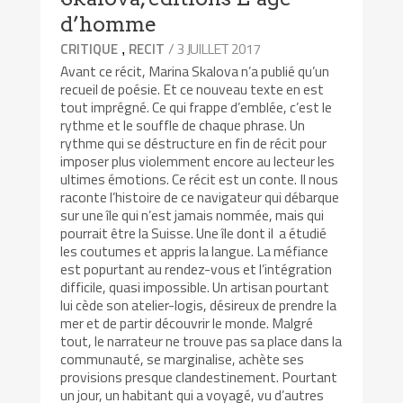
d’homme
/ 3 JUILLET 2017
CRITIQUE
RECIT
,
Avant ce récit, Marina Skalova n’a publié qu’un
recueil de poésie. Et ce nouveau texte en est
tout imprégné. Ce qui frappe d’emblée, c’est le
rythme et le souffle de chaque phrase. Un
rythme qui se déstructure en fin de récit pour
imposer plus violemment encore au lecteur les
ultimes émotions. Ce récit est un conte. Il nous
raconte l’histoire de ce navigateur qui débarque
sur une île qui n’est jamais nommée, mais qui
pourrait être la Suisse. Une île dont il a étudié
les coutumes et appris la langue. La méfiance
est popurtant au rendez-vous et l’intégration
difficile, quasi impossible. Un artisan pourtant
lui cède son atelier-logis, désireux de prendre la
mer et de partir découvrir le monde. Malgré
tout, le narrateur ne trouve pas sa place dans la
communauté, se marginalise, achète ses
provisions presque clandestinement. Pourtant
un jour, un habitant qui a voyagé, vu d’autres