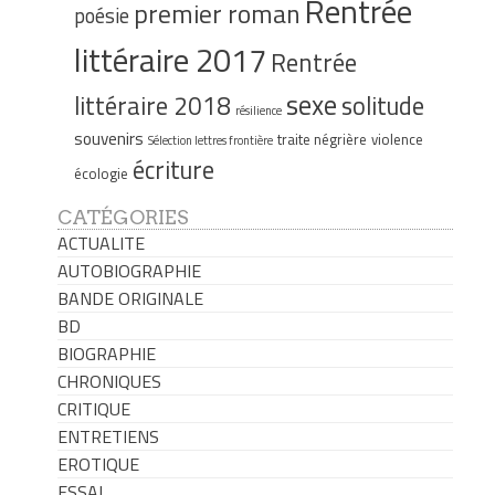
Rentrée
premier roman
poésie
littéraire 2017
Rentrée
sexe
littéraire 2018
solitude
résilience
souvenirs
traite négrière
violence
Sélection lettres frontière
écriture
écologie
CATÉGORIES
ACTUALITE
AUTOBIOGRAPHIE
BANDE ORIGINALE
BD
BIOGRAPHIE
CHRONIQUES
CRITIQUE
ENTRETIENS
EROTIQUE
ESSAI