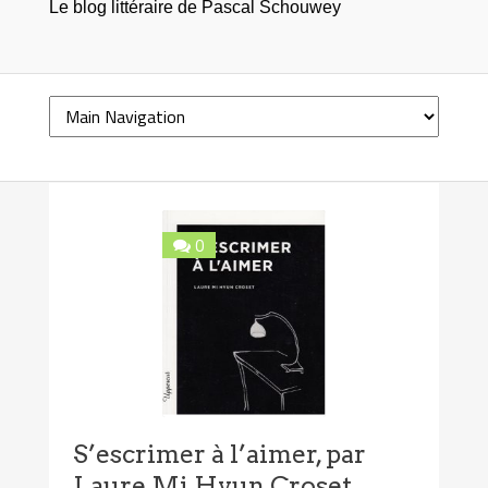
Le blog littéraire de Pascal Schouwey
0
S’escrimer à l’aimer, par
Laure Mi Hyun Croset,