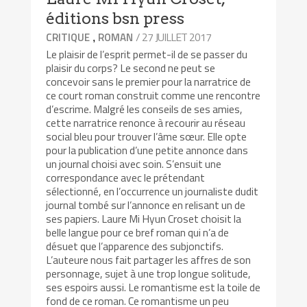
éditions bsn press
/ 27 JUILLET 2017
CRITIQUE
ROMAN
,
Le plaisir de l’esprit permet-il de se passer du
plaisir du corps? Le second ne peut se
concevoir sans le premier pour la narratrice de
ce court roman construit comme une rencontre
d’escrime. Malgré les conseils de ses amies,
cette narratrice renonce à recourir au réseau
social bleu pour trouver l’âme sœur. Elle opte
pour la publication d’une petite annonce dans
un journal choisi avec soin. S’ensuit une
correspondance avec le prétendant
sélectionné, en l’occurrence un journaliste dudit
journal tombé sur l’annonce en relisant un de
ses papiers. Laure Mi Hyun Croset choisit la
belle langue pour ce bref roman qui n’a de
désuet que l’apparence des subjonctifs.
L’auteure nous fait partager les affres de son
personnage, sujet à une trop longue solitude,
ses espoirs aussi. Le romantisme est la toile de
fond de ce roman. Ce romantisme un peu