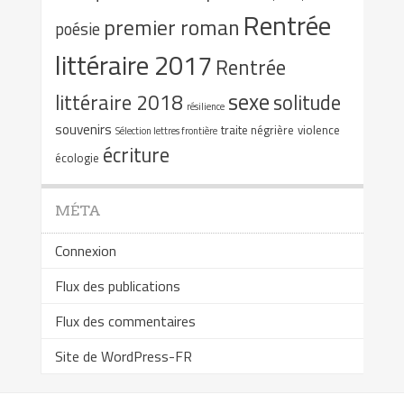
Rentrée
premier roman
poésie
littéraire 2017
Rentrée
sexe
littéraire 2018
solitude
résilience
souvenirs
traite négrière
violence
Sélection lettres frontière
écriture
écologie
MÉTA
Connexion
Flux des publications
Flux des commentaires
Site de WordPress-FR