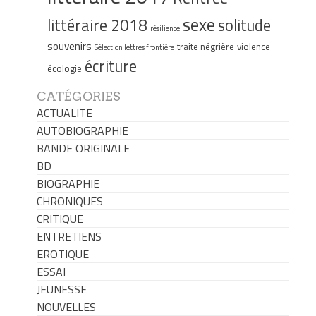
sexe
littéraire 2018
solitude
résilience
souvenirs
traite négrière
violence
Sélection lettres frontière
écriture
écologie
CATÉGORIES
ACTUALITE
AUTOBIOGRAPHIE
BANDE ORIGINALE
BD
BIOGRAPHIE
CHRONIQUES
CRITIQUE
ENTRETIENS
EROTIQUE
ESSAI
JEUNESSE
NOUVELLES