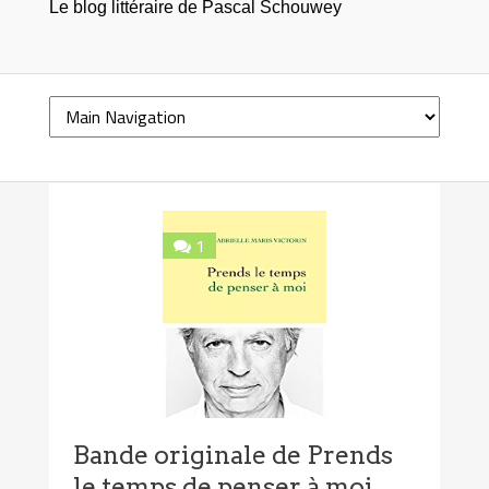
Le blog littéraire de Pascal Schouwey
1
Bande originale de Prends
le temps de penser à moi,