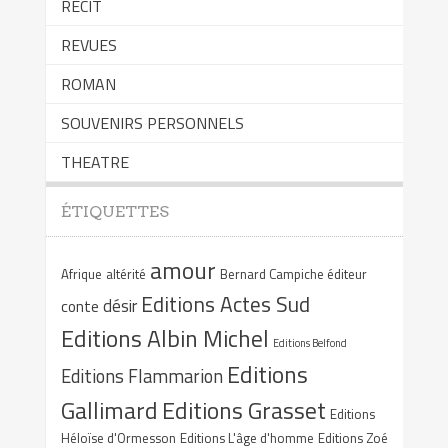
RECIT
REVUES
ROMAN
SOUVENIRS PERSONNELS
THEATRE
ÉTIQUETTES
amour
Afrique
altérité
Bernard Campiche éditeur
Editions Actes Sud
désir
conte
Editions Albin Michel
Editions Belfond
Editions
Editions Flammarion
Gallimard
Editions Grasset
Editions
Héloïse d'Ormesson
Editions L'âge d'homme
Editions Zoé