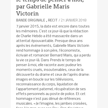
par Gabrielle Maris
Victorin
/ 21 JANVIER 2018
BANDE ORIGINALE
RECIT
,
7 janvier 2015, la date est encore dans toutes
les mémoires. C’est ce jour-là que la rédaction
de Charlie Hebdo a été massacrée dans un
attentat épouvantable. Presque deux ans
après les événements, Gabrielle Maris Victorin
rend hommage à son père, l’économiste,
écrivain et romancier Bernard Maris, qui a perdu
la vie ce jour-là. Dans Prends le temps de
penser à moi, elle raconte avec pudeur les
moments cruels, insoutenables, ceux de la
découverte du drame et ceux de l’après drame:
images en boucle sur les télévisions,
reconnaissance du corps, liquidation de
l’appartement paternel, récupération de ses
effets personnels au poste de police. Et cet
hommage n’est pas dénué de références
musicales. «Je l’imagine, les jambes croisées,