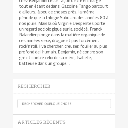
chez Benjamin: cette façon d’être en marge
tout en étant dedans. Gazoline Tango parcourt
d’ailleurs, à peu de choses près, la même
période que la trilogie Subutex, des années 80 à
nos jours. Mais là où Virginie Despentes porte
un regard sociologique sur la société, Franck
Balandier plonge dans la matière organique de
ces années sexe, drogue et pas forcément
rock’n’roll. Il va chercher, creuser, fouiller au plus
profond de l’humain. Benjamin, né contre son
gré et contre celui de sa mère, Isabelle,
batteuse dans un groupe…
RECHERCHER
ARTICLES RÉCENTS