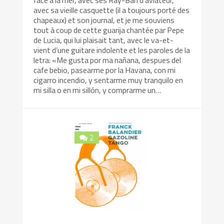
face à la mer, avec ses Ray-Ban d’aviateur,
avec sa vieille casquette (il a toujours porté des
chapeaux) et son journal, et je me souviens
tout à coup de cette guarija chantée par Pepe
de Lucia, qui lui plaisait tant, avec le va-et-
vient d’une guitare indolente et les paroles de la
letra: «Me gusta por ma nañana, despues del
cafe bebio, pasearme por la Havana, con mi
cigarro incendio, y sentarme muy tranquilo en
mi silla o en mi sillón, y comprarme un…
2